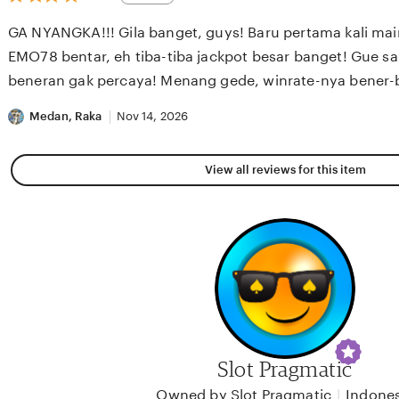
out
of
GA NYANGKA!!! Gila banget, guys! Baru pertama kali main di EMO78, main
5
stars
EMO78 bentar, eh tiba-tiba jackpot besar banget! Gue sampe speechless,
beneran gak percaya! Menang gede, winrate-nya bener-bener tinggi.
Terimakasih EMO78! Ini baru situs slot yang emang
Medan, Raka
Nov 14, 2026
View all reviews for this item
Slot Pragmatic
Owned by Slot Pragmatic
|
Indones