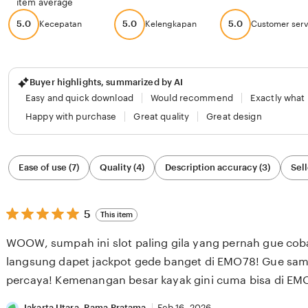
item average
5.0
5.0
5.0
Kecepatan
Kelengkapan
Customer serv
Buyer highlights, summarized by AI
Easy and quick download
Would recommend
Exactly what
Happy with purchase
Great quality
Great design
Filter
Ease of use (7)
Quality (4)
Description accuracy (3)
Sell
by
category
5
5
This item
out
of
WOOW, sumpah ini slot paling gila yang pernah gue coba! Baru 20 menit main,
5
stars
langsung dapet jackpot gede banget di EMO78! Gue sampe teriak di rumah, ga
percaya! Kemenangan besar kayak gini cuma bisa di EMO78. Thank youuuuu!
Jakarta Utara, Rama Pratama
Feb 16, 2026