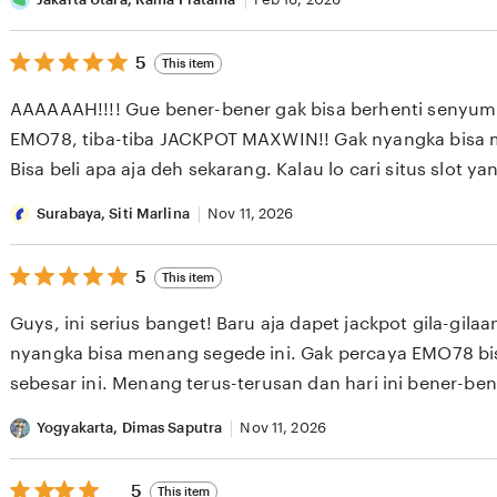
5
5
This item
out
of
AAAAAAH!!!! Gue bener-bener gak bisa berhenti senyum Baru main EMO78 di
5
stars
EMO78, tiba-tiba JACKPOT MAXWIN!! Gak nyangka bisa menang sebanyak ini!
Bisa beli apa aja deh sekarang. Kalau lo cari situs slot yang bisa kasih hadiah
gede, ini jawabannya!
Surabaya, Siti Marlina
Nov 11, 2026
5
5
This item
out
of
Guys, ini serius banget! Baru aja dapet jackpot gila-gilaan di EMO78! Gue gak
5
stars
nyangka bisa menang segede ini. Gak percaya EMO78 bisa kasih peluang
sebesar ini. Menang terus-terusan dan hari ini bener-bener jadi hari
keberuntungan gue. Kalau lo belum coba, wajib daftar sekarang juga! pakai
Yogyakarta, Dimas Saputra
Nov 11, 2026
strategi aman.
5
5
This item