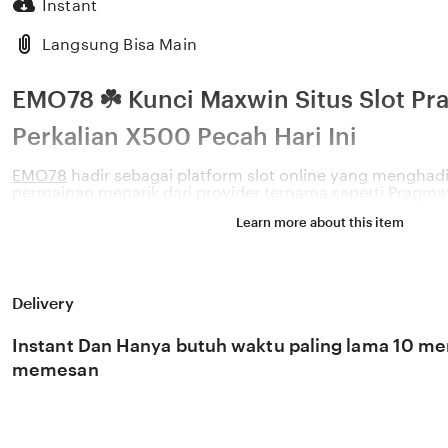
Instant
Langsung Bisa Main
EMO78 ☘️ Kunci Maxwin Situs Slot Pr
Perkalian X500 Pecah Hari Ini
EMO78
hadir sebagai platform slot online yang menghadi
permainan menarik dari provider ternama seperti Pragmat
game slot modern, tampilan berkualitas tinggi, serta fit
Learn more about this item
EMO78 menjadi salah satu pilihan bagi pemain yang me
bermain slot dengan konsep seru dan penuh tantangan.
Mengapa Slot Pragmatic Play Menjadi 
Delivery
EMO78?
Instant Dan Hanya butuh waktu paling lama 10 men
EMO78 menyediakan berbagai permainan Pragmatic Play 
terbaik, mulai dari slot bertema petualangan, fantasi, h
memesan
fitur bonus interaktif. Setiap game memiliki karakteristik d
yang berbeda, sehingga pemain dapat memilih permaina
gaya bermain masing-masing.