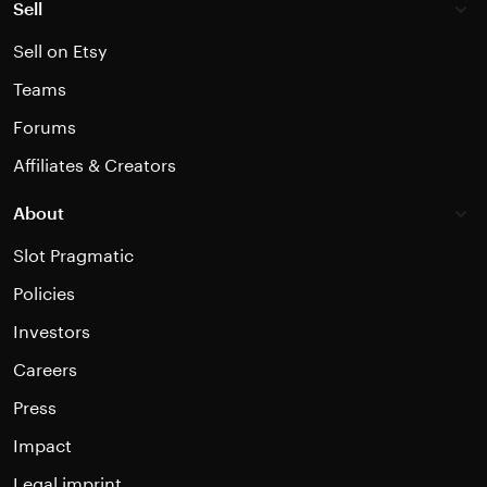
Sell
Sell on Etsy
Teams
Forums
Affiliates & Creators
About
Slot Pragmatic
Policies
Investors
Careers
Press
Impact
Legal imprint