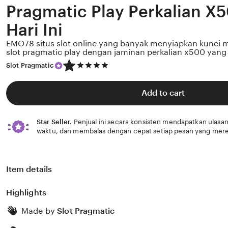
Pragmatic Play Perkalian X
Hari Ini
EMO78 situs slot online yang banyak menyiapkan kunci 
slot pragmatic play dengan jaminan perkalian x500 yang a
5
Slot Pragmatic
out
of
5
Add to cart
stars
Star Seller.
Penjual ini secara konsisten mendapatkan ulasan
waktu, dan membalas dengan cepat setiap pesan yang mere
Item details
Highlights
Made by
Slot Pragmatic