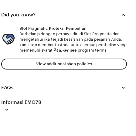
EMO78 menyediakan berbagai permainan Pragmatic
Play dengan kualitas terbaik, mulai dari slot bertema
petualangan, fantasi, hingga permainan dengan fitur
Did you know?
bonus interaktif. Setiap game memiliki karakteristik
dan tingkat volatilitas yang berbeda, sehingga pemain
Slot Pragmatic Proteksi Pembelian
dapat memilih permainan yang sesuai dengan gaya
Berbelanja dengan percaya diri di Slot Pragmatic dan
bermain masing-masing.
mengetahui jika terjadi kesalahan pada pesanan Anda,
Perkalian X500 dan Peluang
kami siap membantu Anda untuk semua pembelian yang
memenuhi syarat Ã¢â‚¬â€
see program terms
Maxwin di EMO78
View additional shop policies
Istilah Maxwin sering digunakan oleh komunitas slot
untuk menggambarkan hasil kemenangan maksimal
dalam sebuah permainan. Di EMO78, berbagai game
Pragmatic Play menghadirkan fitur multiplier yang
dapat meningkatkan nilai kemenangan ketika
FAQs
kombinasi simbol tertentu berhasil muncul.
Informasi EMO78
Perkalian besar seperti X500 menjadi salah satu fitur
yang paling menarik perhatian karena memberikan
pengalaman bermain yang lebih menegangkan.
Dengan memahami fitur permainan, memilih game
yang sesuai, serta mengatur strategi bermain dengan
bijak, pemain dapat menikmati keseruan slot
Pragmatic Play secara maksimal.