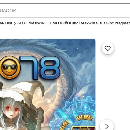
RI INI
SLOT MAXWIN
EMO78 ☘️ Kunci Maxwin Situs Slot Pragmati
Add
to
Favorites