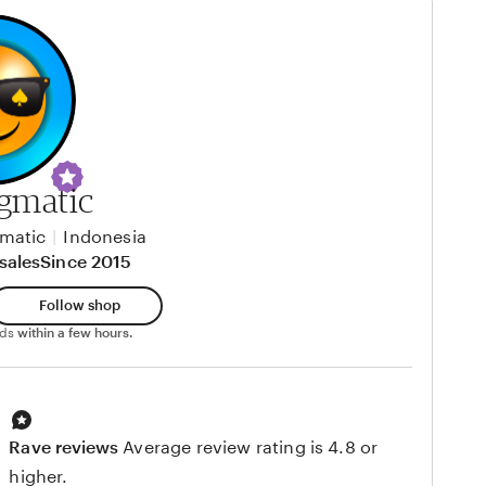
agmatic
matic
|
Indonesia
sales
Since 2015
Follow shop
nds
within a few hours.
Rave reviews
Average review rating is 4.8 or
higher.