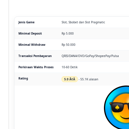
Jenis Game
Slot, Sbobet dan Slot Pragmatic
Minimal Deposit
Rp 5.000
Minimal Withdraw
Rp 50.000
Transaksi Pembayaran
QRIS/DANA/OVO/GoPay/ShopeePay/Pulsa
Perkiraan Waktu Proses
10-60 Detik
Rating
5.0 Ã¢Â­
- 55.1K ulasan