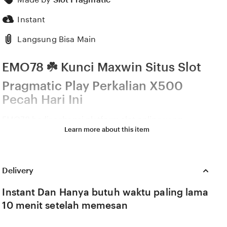
Instant
Langsung Bisa Main
EMO78 ☘️ Kunci Maxwin Situs Slot
Pragmatic Play Perkalian X500
Pecah Hari Ini
EMO78
hadir sebagai platform slot online yang
menghadirkan berbagai pilihan permainan menarik
Learn more about this item
dari provider ternama seperti Pragmatic Play. Dengan
koleksi game slot modern, tampilan berkualitas tinggi,
serta fitur bonus yang beragam, EMO78 menjadi salah
satu pilihan bagi pemain yang mencari pengalaman
Delivery
bermain slot dengan konsep seru dan penuh
tantangan.
Instant Dan Hanya butuh waktu paling lama
Mengapa Slot Pragmatic Play
10 menit setelah memesan
Menjadi Favorit di EMO78?