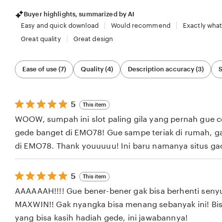
Buyer highlights, summarized by AI
Easy and quick download
Would recommend
Exactly what
Great quality
Great design
Filter
Ease of use (7)
Quality (4)
Description accuracy (3)
S
by
category
5
5
This item
out
WOOW, sumpah ini slot paling gila yang pernah gue coba! Baru 20 menit main, langsung dapet jackpot
of
5
gede banget di EMO78! Gue sampe teriak di rumah, ga percaya! Kemenangan besar kayak gini cuma bisa
stars
5
5
This item
out
AAAAAAH!!!! Gue bener-bener gak bisa berhenti senyum Baru main EMO78 di EMO78, tiba-tiba JACKPOT
of
5
MAXWIN!! Gak nyangka bisa menang sebanyak ini! Bisa beli apa aja deh sekarang. Kalau lo cari situs slot
stars
yang bisa kasih hadiah gede, ini jawabannya!