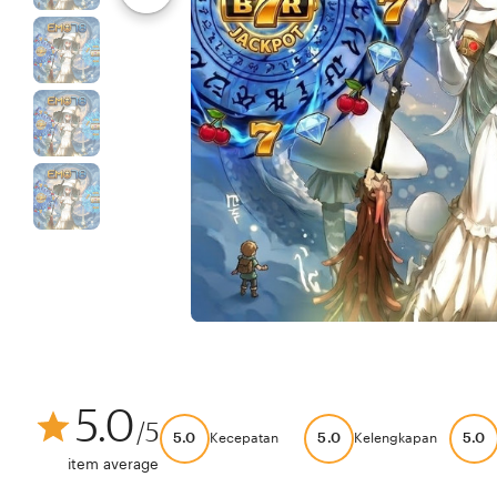
5.0
/5
5.0
5.0
5.0
Kecepatan
Kelengkapan
item average