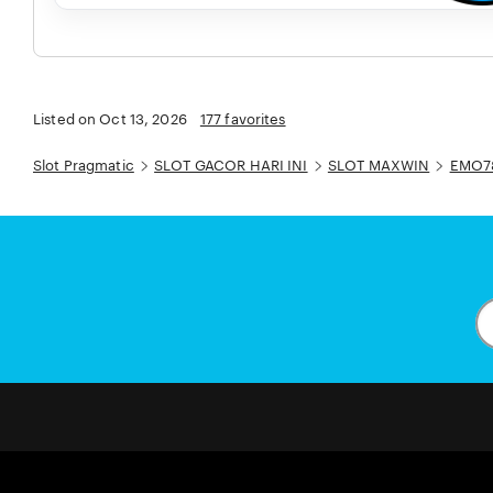
Listed on Oct 13, 2026
177 favorites
Slot Pragmatic
SLOT GACOR HARI INI
SLOT MAXWIN
EMO78 
En
y
em